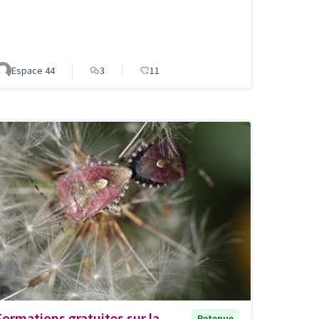
Espace 44
3
11
Formations gratuites sur la
Retenue