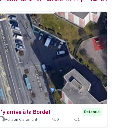
'y arrive à la Borde!
Retenue
Adilson Claramunt
0
1