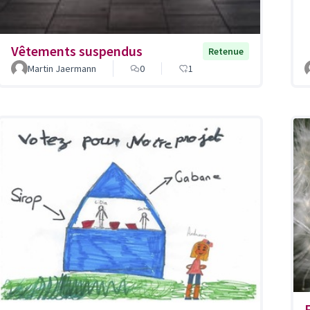
Vêtements suspendus
Retenue
Martin Jaermann
0
1