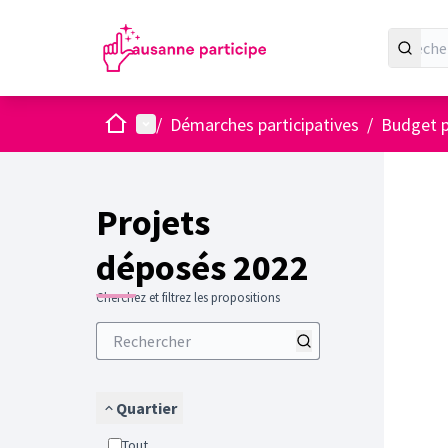
Accueil
Menu principal
/
Démarches participatives
/
Budget p
Projets
déposés 2022
Cherchez et filtrez les propositions
Quartier
Tout