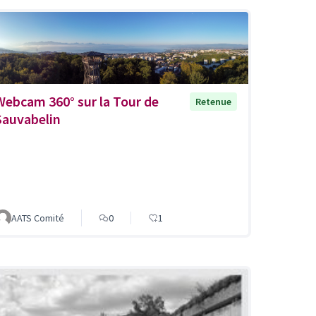
Webcam 360° sur la Tour de
Retenue
Sauvabelin
AATS Comité
0
1