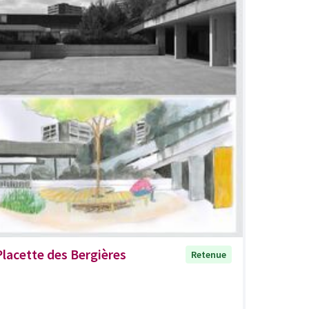
Placette des Bergières
Retenue