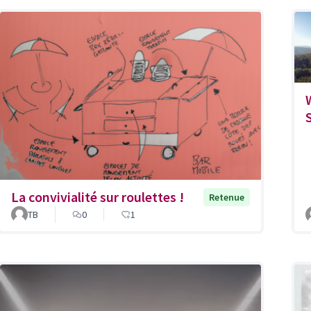
La convivialité sur roulettes !
Retenue
TB
0
1