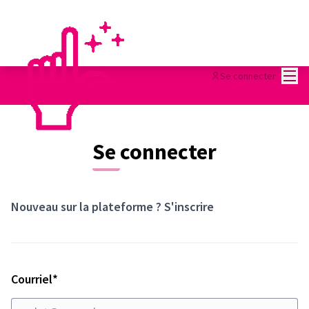
Menu
Se connecter
Se connecter
Nouveau sur la plateforme ?
S'inscrire
Champ obligatoire
Courriel
*