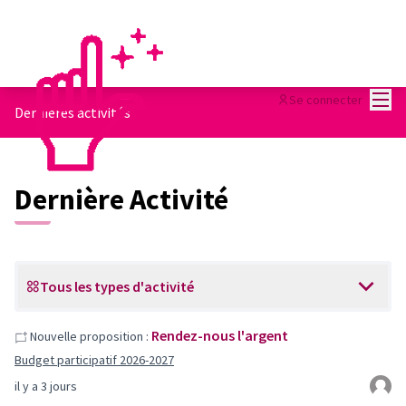
Menu
Se connecter
Dernières activités
Dernière Activité
Tous les types d'activité
Rendez-nous l'argent
Nouvelle proposition :
Budget participatif 2026-2027
il y a 3 jours