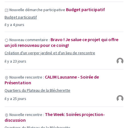
Budget participatif
Nouvelle démarche participative
Budget participatif
il y a 4 jours
Bravo ! Je salue ce projet qui offre
Nouveau commentaire :
un joli renouveau pour ce coing!
Création d'un verger jardiné et d'un lieu de rencontre
il y a 23 jours
CALIM Lausanne - Soirée de
Nouvelle rencontre :
Présentation
Quartiers du Plateau de la Blécherette
il y a 25 jours
The Week: Soirées projection-
Nouvelle rencontre :
discussion
Quartiers du Plateau de la Blécherette