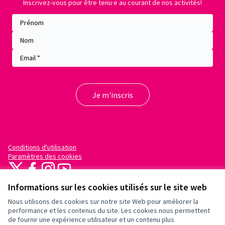
Inscrivez-vous pour être tenu·e au courant de nos activités!
Conditions d'utilisation
Paramètres des cookies
X
Facebook
Instagram
YouTube
(Lien externe)
(Lien externe)
(Lien externe)
(Lien externe)
Informations sur les cookies utilisés sur le site web
Nous utilisons des cookies sur notre site Web pour améliorer la
performance et les contenus du site. Les cookies nous permettent
de fournir une expérience utilisateur et un contenu plus