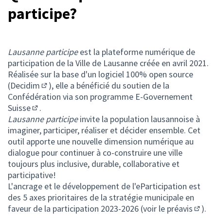
participe?
Lausanne participe
est la plateforme numérique de
participation de la Ville de Lausanne créée en avril 2021.
Réalisée sur la base d'un logiciel 100% open source
(
Decidim
), elle a bénéficié du soutien de la
(Lien externe)
Confédération via son programme
E-Governement
Suisse
.
(Lien externe)
Lausanne participe
invite la population lausannoise à
imaginer, participer, réaliser et décider ensemble. Cet
outil apporte une nouvelle dimension numérique au
dialogue pour continuer à co-construire une ville
toujours plus inclusive, durable, collaborative et
participative!
L'ancrage et le développement de l'eParticipation est
des 5 axes prioritaires de la stratégie municipale en
faveur de la participation 2023-2026 (
voir le préavis
).
(Lien 