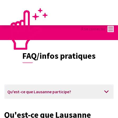
Menu
Se connecter
FAQ/infos pratiques
Qu'est-ce que Lausanne participe?
Qu'est-ce que Lausanne