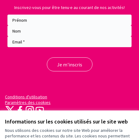
Inscrivez-vous pour être tenu·e au courant de nos activités!
Conditions d'utilisation
Paramètres des cookies
X
Facebook
Instagram
YouTube
(Lien externe)
(Lien externe)
(Lien externe)
(Lien externe)
Informations sur les cookies utilisés sur le site web
Nous utilisons des cookies sur notre site Web pour améliorer la
performance et les contenus du site. Les cookies nous permettent