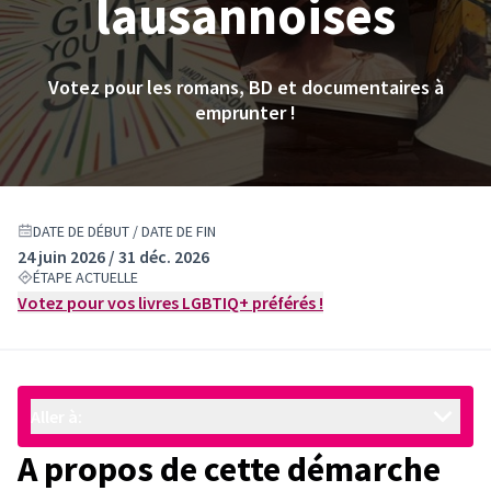
lausannoises
Votez pour les romans, BD et documentaires à
emprunter !
DATE DE DÉBUT / DATE DE FIN
24 juin 2026 / 31 déc. 2026
ÉTAPE ACTUELLE
Votez pour vos livres LGBTIQ+ préférés !
Aller à:
A propos de cette démarche