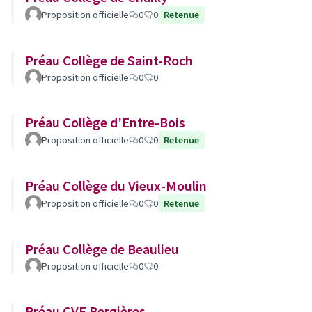
Proposition officielle
0
0
Retenue
Préau Collège de Saint-Roch
Proposition officielle
0
0
Préau Collège d'Entre-Bois
Proposition officielle
0
0
Retenue
Préau Collège du Vieux-Moulin
Proposition officielle
0
0
Retenue
Préau Collège de Beaulieu
Proposition officielle
0
0
Préau CVE Bergières