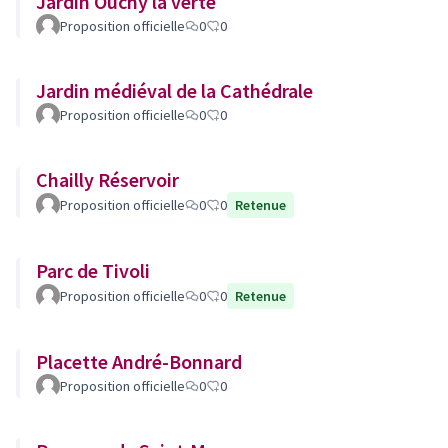
Jardin Ouchy la verte
Proposition officielle
0
0
Jardin médiéval de la Cathédrale
Proposition officielle
0
0
Chailly Réservoir
Proposition officielle
0
0
Retenue
Parc de Tivoli
Proposition officielle
0
0
Retenue
Placette André-Bonnard
Proposition officielle
0
0