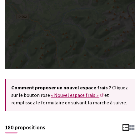
Comment proposer un nouvel espace frais ?
Cliquez
sur le bouton rose
« Nouvel espace frais »
et
(S'ouvre dans un n
remplissez le formulaire en suivant la marche à suivre.
180 propositions