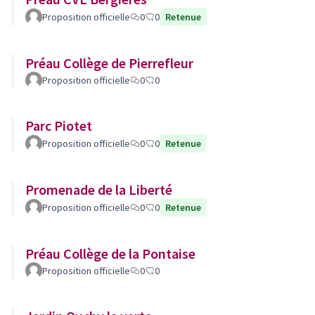
Proposition officielle
0
0
Retenue
Préau Collège de Pierrefleur
Proposition officielle
0
0
Parc Piotet
Proposition officielle
0
0
Retenue
Promenade de la Liberté
Proposition officielle
0
0
Retenue
Préau Collège de la Pontaise
Proposition officielle
0
0