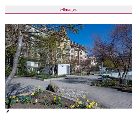
Images
(S'ouvre dans un nouvel onglet)