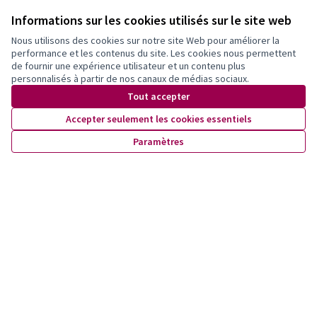
Inscrivez-vous pour être tenu·e au courant de nos activités!
Informations sur les cookies utilisés sur le site web
Nous utilisons des cookies sur notre site Web pour améliorer la
performance et les contenus du site. Les cookies nous permettent
de fournir une expérience utilisateur et un contenu plus
personnalisés à partir de nos canaux de médias sociaux.
Tout accepter
Accepter seulement les cookies essentiels
Paramètres
Conditions d'utilisation
Paramètres des cookies
X
Facebook
Instagram
YouTube
(Lien externe)
(Lien externe)
(Lien externe)
(Lien externe)