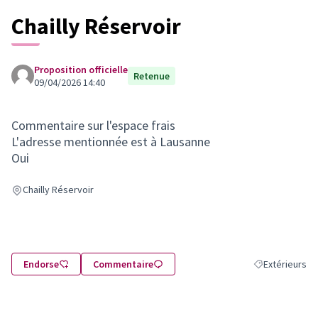
Chailly Réservoir
Proposition officielle
Retenue
09/04/2026 14:40
Commentaire sur l'espace frais
L'adresse mentionnée est à Lausanne
Oui
Chailly Réservoir
Endorse
Commentaire
Extérieurs
Filtrer les résu