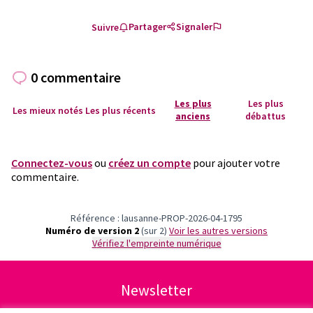
Partager
Signaler
Suivre
0 commentaire
Les plus
Les plus
Les mieux notés
Les plus récents
anciens
débattus
Connectez-vous
ou
créez un compte
pour ajouter votre
commentaire.
Référence : lausanne-PROP-2026-04-1795
Numéro de version 2
(sur 2)
voir les autres versions
Vérifiez l'empreinte numérique
Newsletter