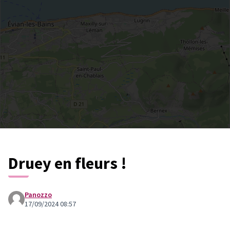
Druey en fleurs !
Panozzo
17/09/2024 08:57