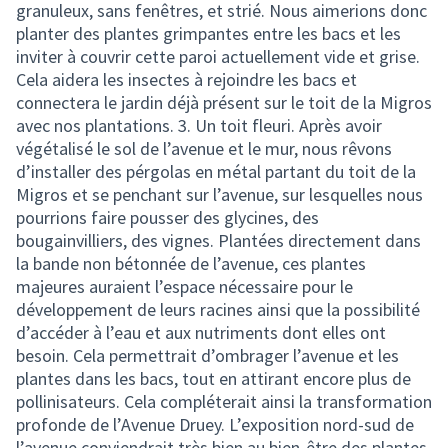
granuleux, sans fenêtres, et strié. Nous aimerions donc
planter des plantes grimpantes entre les bacs et les
inviter à couvrir cette paroi actuellement vide et grise.
Cela aidera les insectes à rejoindre les bacs et
connectera le jardin déjà présent sur le toit de la Migros
avec nos plantations. 3. Un toit fleuri. Après avoir
végétalisé le sol de l’avenue et le mur, nous rêvons
d’installer des pérgolas en métal partant du toit de la
Migros et se penchant sur l’avenue, sur lesquelles nous
pourrions faire pousser des glycines, des
bougainvilliers, des vignes. Plantées directement dans
la bande non bétonnée de l’avenue, ces plantes
majeures auraient l’espace nécessaire pour le
développement de leurs racines ainsi que la possibilité
d’accéder à l’eau et aux nutriments dont elles ont
besoin. Cela permettrait d’ombrager l’avenue et les
plantes dans les bacs, tout en attirant encore plus de
pollinisateurs. Cela compléterait ainsi la transformation
profonde de l’Avenue Druey. L’exposition nord-sud de
l’avenue conviendrait très bien au bien-être des plantes.