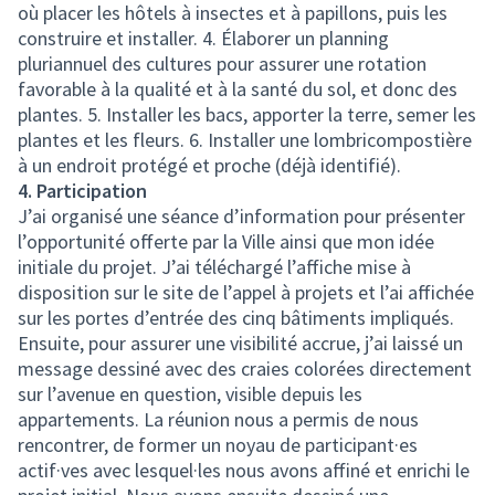
où placer les hôtels à insectes et à papillons, puis les
construire et installer. 4. Élaborer un planning
pluriannuel des cultures pour assurer une rotation
favorable à la qualité et à la santé du sol, et donc des
plantes. 5. Installer les bacs, apporter la terre, semer les
plantes et les fleurs. 6. Installer une lombricompostière
à un endroit protégé et proche (déjà identifié).
4. Participation
J’ai organisé une séance d’information pour présenter
l’opportunité offerte par la Ville ainsi que mon idée
initiale du projet. J’ai téléchargé l’affiche mise à
disposition sur le site de l’appel à projets et l’ai affichée
sur les portes d’entrée des cinq bâtiments impliqués.
Ensuite, pour assurer une visibilité accrue, j’ai laissé un
message dessiné avec des craies colorées directement
sur l’avenue en question, visible depuis les
appartements. La réunion nous a permis de nous
rencontrer, de former un noyau de participant·es
actif·ves avec lesquel·les nous avons affiné et enrichi le