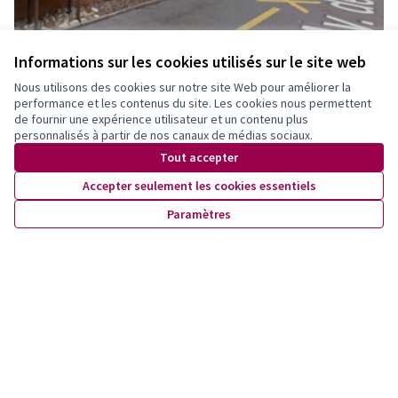
Informations sur les cookies utilisés sur le site web
(S'ouvre dans un nouvel onglet)
Nous utilisons des cookies sur notre site Web pour améliorer la
performance et les contenus du site. Les cookies nous permettent
de fournir une expérience utilisateur et un contenu plus
personnalisés à partir de nos canaux de médias sociaux.
Endorse
Commentaire
Tout accepter
Accepter seulement les cookies essentiels
Paramètres
Modifier
Partager
Signaler
Suivre
0 commentaire
Les plus
Les plus
Les mieux notés
Les plus récents
anciens
débattus