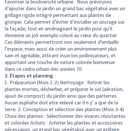
favoriser la biodiversité urbaine . Nous prévoyons
d’ajouter dans le jardin un grand bac végétalisé avec un
grillage rigide intégré permettant aux plantes de
grimper. Cela permet d’éviter d’installer un ancrage sur
la façade, tout en aménageant le jardin pour qu'il
devienne un joli exemple coloré au cœur du quartier.
Ces éléments permettront non seulement d'embellir
l’espace, mais aussi de créer un environnement plus
sain et agréable, attirant insectes pollinisateurs, et
apportant une touche de nature colorée bienvenue
dans ce cadre urbain des années 70.
3. Étapes et planning
1. Préparation (Mois 1-2) Nettoyage : Retirer les
plantes mortes, désherber, et préparer le sol (aération,
ajout de compost) du jardin ainsi que des parterres.
Aucun asphalte doit etre enlevé car il n y' a que de la
terre. 2. Conception et sélection des plantes (Mois 3-4)
Choix des plantes : Sélectionner des vivaces résistantes
et colorées Achats : Acheter les plantes et accessoires
nécessaires, un grand bac végétalisé avec un grillage