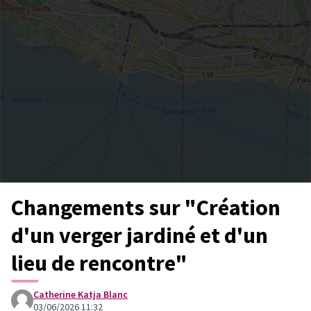
Changements sur "Création
d'un verger jardiné et d'un
lieu de rencontre"
Catherine Katja Blanc
03/06/2026 11:32