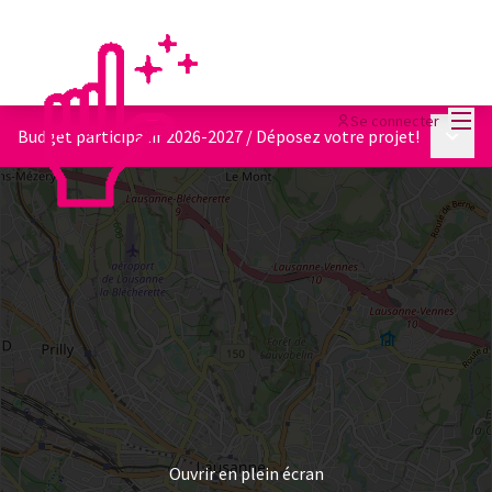
Menu
Se connecter
Menu p
Budget participatif 2026-2027
/
Déposez votre projet!
Ouvrir en plein écran