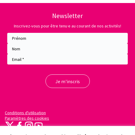
Newsletter
Inscrivez-vous pour être tenu·e au courant de nos activités!
Conditions d'utilisation
Paramètres des cookies
X
Facebook
Instagram
YouTube
(Lien externe)
(Lien externe)
(Lien externe)
(Lien externe)