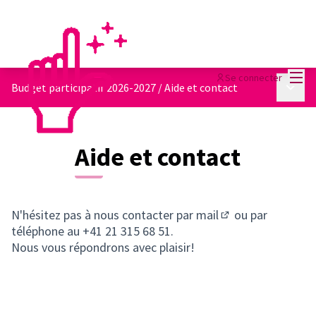
Menu
Se connecter
Menu p
Budget participatif 2026-2027
/
Aide et contact
Aide et contact
N'hésitez pas à nous contacter
par mail
ou par
(S'ouvre dans un n
téléphone au +41 21 315 68 51.
Nous vous répondrons avec plaisir!