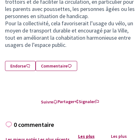
trottoirs et de faciliter la circulation, en particulier pour
les parents avec poussettes, les personnes âgées ou les
personnes en situation de handicap.
Pour la collectivité, cela favoriserait l’usage du vélo, un
moyen de transport durable et encouragé par la Ville,
tout en améliorant la cohabitation harmonieuse entre
usagers de l’espace public.
Endorse
Commentaire
Partager
Signaler
Suivre
0 commentaire
Les plus
Les plus
Les mieux notés
Les plus récents