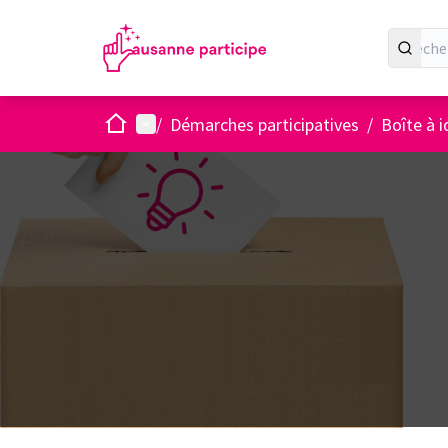
Accueil
Menu principal
/
Démarches participatives
/
Boîte à 