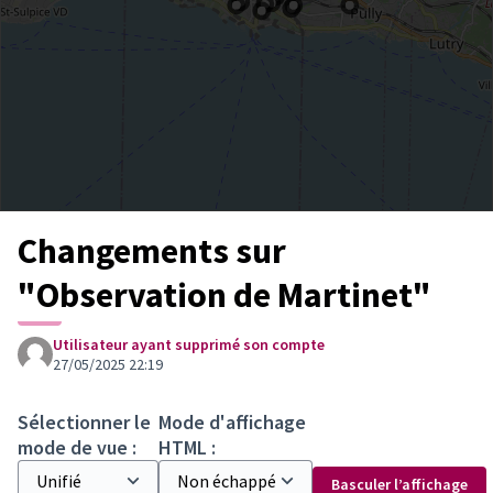
Changements sur
"Observation de Martinet"
Utilisateur ayant supprimé son compte
27/05/2025 22:19
Sélectionner le
Mode d'affichage
mode de vue :
HTML :
Basculer l’affichage