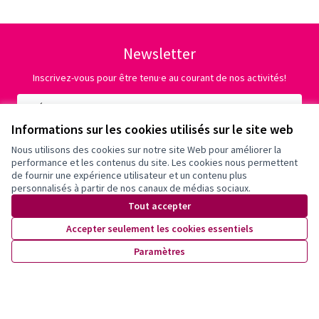
Newsletter
Inscrivez-vous pour être tenu·e au courant de nos activités!
Informations sur les cookies utilisés sur le site web
Nous utilisons des cookies sur notre site Web pour améliorer la
performance et les contenus du site. Les cookies nous permettent
de fournir une expérience utilisateur et un contenu plus
personnalisés à partir de nos canaux de médias sociaux.
Tout accepter
Accepter seulement les cookies essentiels
Paramètres
Conditions d'utilisation
Paramètres des cookies
X
Facebook
Instagram
YouTube