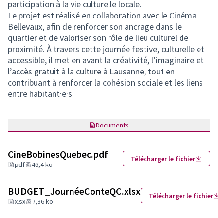
participation à la vie culturelle locale.
Le projet est réalisé en collaboration avec le Cinéma
Bellevaux, afin de renforcer son ancrage dans le
quartier et de valoriser son rôle de lieu culturel de
proximité. À travers cette journée festive, culturelle et
accessible, il met en avant la créativité, l’imaginaire et
l’accès gratuit à la culture à Lausanne, tout en
contribuant à renforcer la cohésion sociale et les liens
entre habitant·e·s.
Documents
CineBobinesQuebec.pdf
Télécharger le fichier
pdf
46,4 ko
BUDGET_JournéeConteQC.xlsx
Télécharger le fichier
xlsx
7,36 ko