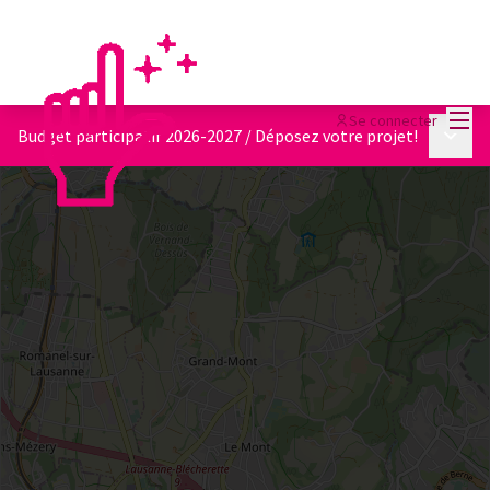
Menu
Se connecter
Menu p
Budget participatif 2026-2027
/
Déposez votre projet!