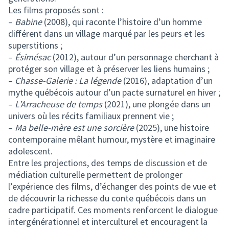
Les films proposés sont :
–
Babine
(2008), qui raconte l’histoire d’un homme
différent dans un village marqué par les peurs et les
superstitions ;
–
Ésimésac
(2012), autour d’un personnage cherchant à
protéger son village et à préserver les liens humains ;
–
Chasse-Galerie : La légende
(2016), adaptation d’un
mythe québécois autour d’un pacte surnaturel en hiver ;
–
L’Arracheuse de temps
(2021), une plongée dans un
univers où les récits familiaux prennent vie ;
–
Ma belle-mère est une sorcière
(2025), une histoire
contemporaine mêlant humour, mystère et imaginaire
adolescent.
Entre les projections, des temps de discussion et de
médiation culturelle permettent de prolonger
l’expérience des films, d’échanger des points de vue et
de découvrir la richesse du conte québécois dans un
cadre participatif. Ces moments renforcent le dialogue
intergénérationnel et interculturel et encouragent la