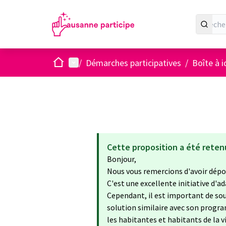
Accueil
Menu principal
/
Démarches participatives
/
Boîte à 
Cette proposition a été reten
Bonjour,
Nous vous remercions d'avoir dépos
C'est une excellente initiative d'
Cependant, il est important de soul
solution similaire avec son prog
les habitantes et habitants de la v