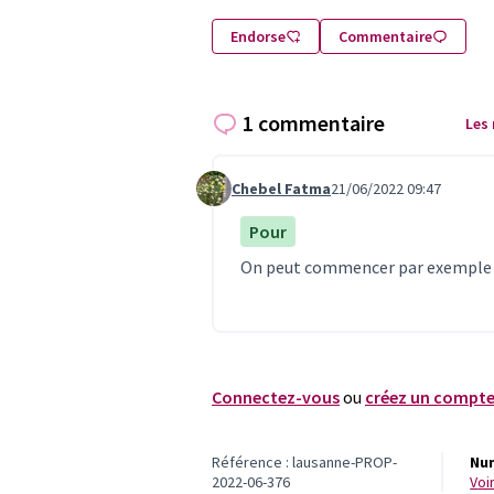
Endorse
Commentaire
1 commentaire
Les
Chebel Fatma
21/06/2022 09:47
Commentaire 196
Pour
On peut commencer par exemple da
Connectez-vous
ou
créez un compt
Référence : lausanne-PROP-
Num
2022-06-376
vo