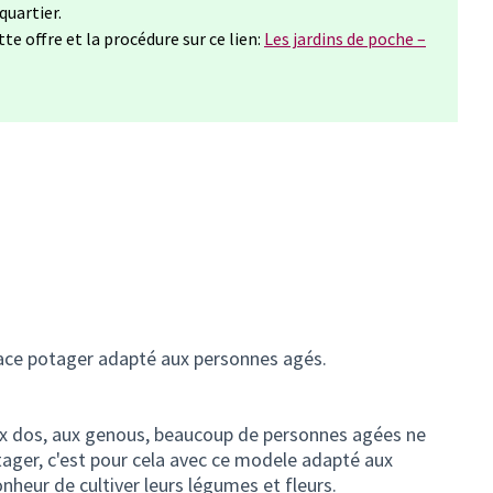
quartier.
te offre et la procédure sur ce lien:
Les jardins de poche –
pace potager adapté aux personnes agés.
ux dos, aux genous, beaucoup de personnes agées ne
tager, c'est pour cela avec ce modele adapté aux
onheur de cultiver leurs légumes et fleurs.