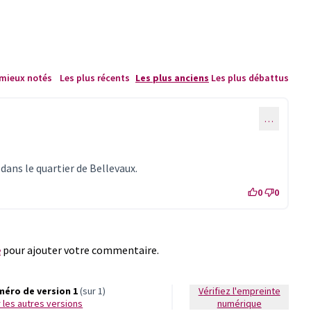
 mieux notés
Les plus récents
Les plus anciens
Les plus débattus
…
ns le quartier de Bellevaux.
0
0
e
pour ajouter votre commentaire.
éro de version 1
(sur 1)
Vérifiez l'empreinte
ir les autres versions
numérique