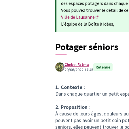
des espaces potagers dans chaque 
Vous pouvez trouver le détail de cet
Ville de Lausanne
(Lien externe)
L'équipe de la Boîte à idées,
Potager séniors
Chebel Fatma
Retenue
20/06/2022 17:45
1. Contexte :
Dans chaque quartier un petit es
--------------------
2. Proposition
:
À cause de leurs âges, douleurs a
peuvent pas avoir un petit coin po
seniors, elles peuvent trouver le b