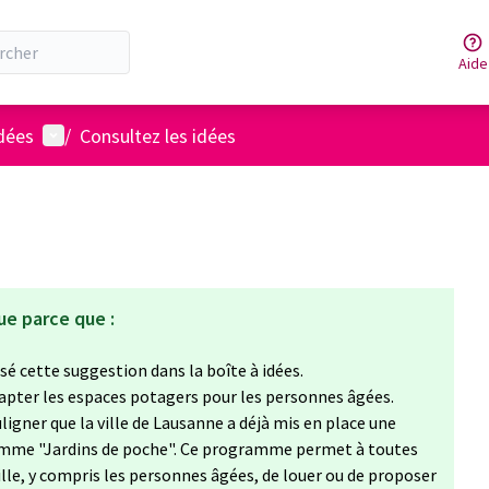
Aide
Menu utilisateur
idées
/
Consultez les idées
ue parce que :
é cette suggestion dans la boîte à idées.
adapter les espaces potagers pour les personnes âgées.
igner que la ville de Lausanne a déjà mis en place une
ramme "Jardins de poche". Ce programme permet à toutes
ille, y compris les personnes âgées, de louer ou de proposer