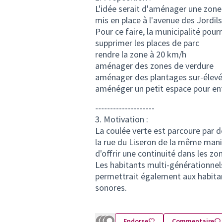
L'idée serait d'aménager une zone c
mis en place à l'avenue des Jordil
Pour ce faire, la municipalité pourr
supprimer les places de parc
rendre la zone à 20 km/h
aménager des zones de verdure
aménager des plantages sur-élev
aménéger un petit espace pour en
--------------------
3. Motivation :
La coulée verte est parcoure par
la rue du Liseron de la même maniè
d'offrir une continuité dans les z
Les habitants multi-générationnels 
permettrait également aux habitan
sonores.
Endorse
Commentaire