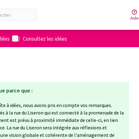
Aide
Menu utilisateur
idées
/
Consultez les idées
ue parce que :
oîte à idées, nous avons pris en compte vos remarques.
 liés à la rue du Liseron qui est connecté à la promenade de la
nt est prévu à proximité immédiate de celle-ci, en lien
ce. La rue du Liseron sera intégrée aux réflexions et
r une vision globale et cohérente de l'aménagement de