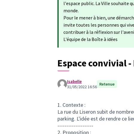
l'espace public. La Ville souhaite 
monde.
Pour le mener à bien, une démarche
invite toutes les personnes qui viv
contribuer à la réflexion sur l'aveni
L'équipe de la Boîte à idées
Espace convivial -
Isabelle
Retenue
31/05/2022 16:56
1. Contexte :
La rue du Liseron subit de nombre
parking. L'idée est de rendre ce li
--------------------
2. Proposition :