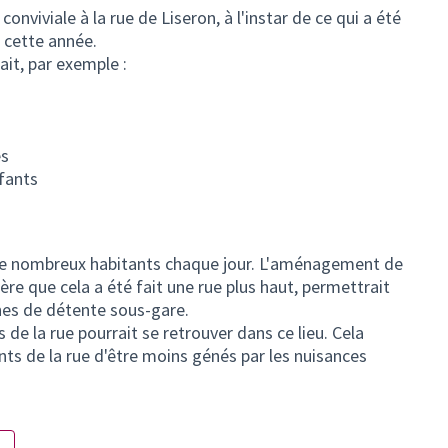
onviviale à la rue de Liseron, à l'instar de ce qui a été
s cette année.
ait, par exemple :
és
fants
 de nombreux habitants chaque jour. L'aménagement de
re que cela a été fait une rue plus haut, permettrait
ones de détente sous-gare.
de la rue pourrait se retrouver dans ce lieu. Cela
ts de la rue d'être moins génés par les nuisances