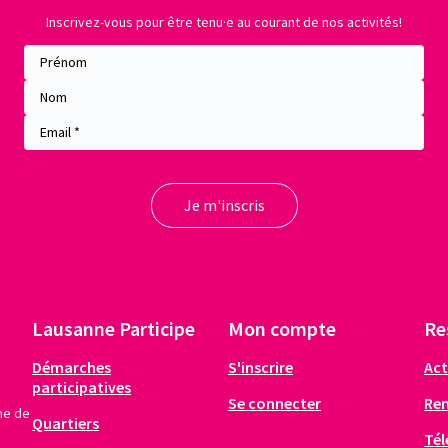
Inscrivez-vous pour être tenu·e au courant de nos activités!
Lausanne Participe
Mon compte
Re
Démarches
S'inscrire
Act
participatives
Se connecter
Re
me de
Quartiers
Tél