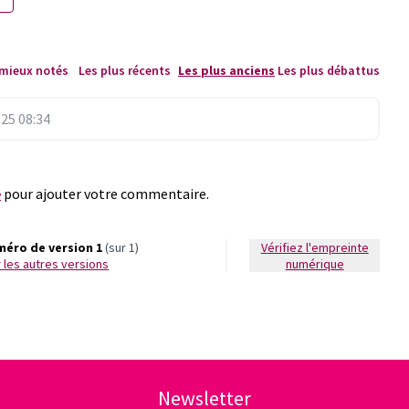
 mieux notés
Les plus récents
Les plus anciens
Les plus débattus
25 08:34
e
pour ajouter votre commentaire.
éro de version 1
(sur 1)
Vérifiez l'empreinte
ir les autres versions
numérique
Newsletter