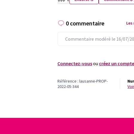
0 commentaire
Les
Commentaire modéré le 16/07/20
Connectez-vous
ou
créez un compt
Référence : lausanne-PROP-
Num
2022-05-344
vo