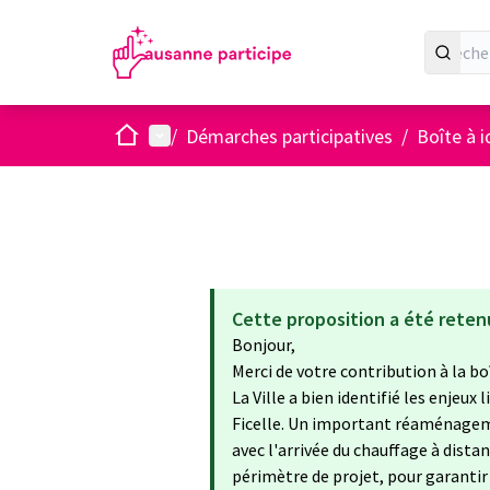
Accueil
Menu principal
/
Démarches participatives
/
Boîte à 
Cette proposition a été reten
Bonjour,
Merci de votre contribution à la b
La Ville a bien identifié les enjeux
Ficelle. Un important réaménageme
avec l'arrivée du chauffage à distan
périmètre de projet, pour garanti