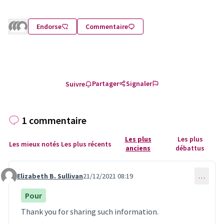
Endorse
Commentaire
Partager
Signaler
Suivre
1 commentaire
Les plus
Les plus
Les mieux notés
Les plus récents
anciens
débattus
Elizabeth B. Sullivan
21/12/2021 08:19
…
Commentaire 150
Pour
Thank you for sharing such information.