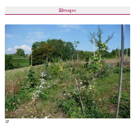
Images
(S'ouvre dans un nouvel onglet)