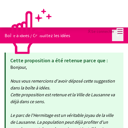
Menu
Se connecter
Menu p
Boîte à idées
/
Consultez les idées
Cette proposition a été retenue parce que :
Bonjour,
Nous vous remercions d'avoir déposé cette suggestion
dans la boîte à idées.
Cette proposition est retenue et la Ville de Lausanne va
déjà dans ce sens.
Le parc de l'Hermitage est un véritable joyau de la ville
de Lausanne. La population peut déjà profiter d'un