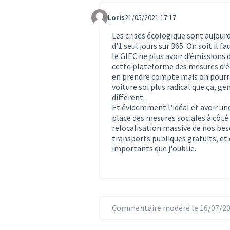
Loris
21/05/2021 17:17
Commentaire 113
Les crises écologique sont aujou
d'1 seul jours sur 365. On soit il
le GIEC ne plus avoir d’émissions d
cette plateforme des mesures d’éco
en prendre compte mais on pourra
voiture soi plus radical que ça, 
différent.
Et évidemment l'idéal et avoir un
place des mesures sociales à côté
relocalisation massive de nos beso
transports publiques gratuits, et
importants que j'oublie.
Commentaire modéré le 16/07/20