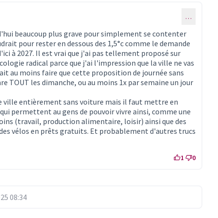
…
rd'hui beaucoup plus grave pour simplement se contenter
 faudrait pour rester en dessous des 1,5°c comme le demande
'ici à 2027. Il est vrai que j'ai pas tellement proposé sur
logie radical parce que j'ai l'impression que la ville ne vas
it au moins faire que cette proposition de journée sans
genre TOUT les dimanche, ou au moins 1x par semaine un jour
e ville entièrement sans voiture mais il faut mettre en
 qui permettent au gens de pouvoir vivre ainsi, comme une
ins (travail, production alimentaire, loisir) ainsi que des
 des vélos en prêts gratuits. Et probablement d'autres trucs
1
0
25 08:34