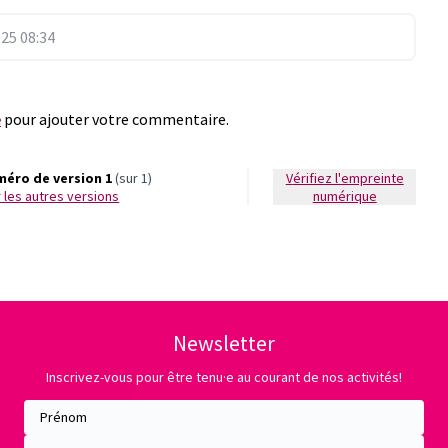
25 08:34
e
pour ajouter votre commentaire.
éro de version 1
(sur 1)
Vérifiez l'empreinte
ir les autres versions
numérique
Newsletter
Inscrivez-vous pour être tenu·e au courant de nos activités!