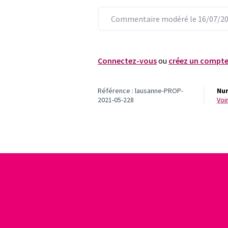
Commentaire modéré le 16/07/20
Connectez-vous
ou
créez un compt
Référence : lausanne-PROP-
Num
2021-05-228
vo