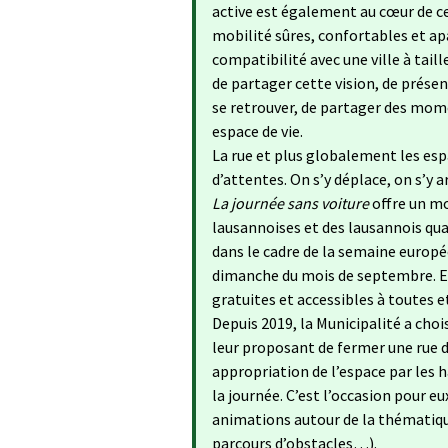
active est également au cœur de ce
mobilité sûres, confortables et apai
compatibilité avec une ville à tail
de partager cette vision, de présent
se retrouver, de partager des momen
espace de vie.
La rue et plus globalement les es
d’attentes. On s’y déplace, on s’y 
La journée sans voiture
offre un mo
lausannoises et des lausannois qua
dans le cadre de la semaine europ
dimanche du mois de septembre. Enf
gratuites et accessibles à toutes e
Depuis 2019, la Municipalité a choi
leur proposant de fermer une rue d
appropriation de l’espace par les 
la journée. C’est l’occasion pour e
animations autour de la thématique
parcours d’obstacles…).