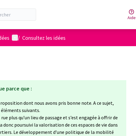
Aide
Menu utilisateur
idées
/
Consultez les idées
ue parce que :
roposition dont nous avons pris bonne note. A ce sujet,
 éléments suivants.
 rue plus qu’un lieu de passage et s’est engagée à offrir de
 a donc poursuivi la valorisation de ces espaces de vie dans
rtiers. Le développement d’une politique de la mobilité