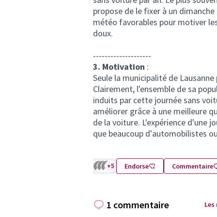
propose de le fixer à un dimanche
météo favorables pour motiver les
doux.
--------------------
3. Motivation
:
Seule la municipalité de Lausanne 
Clairement, l'ensemble de sa popul
induits par cette journée sans voit
améliorer grâce à une meilleure qua
de la voiture. L'expérience d'une 
que beaucoup d'automobilistes ouvri
+5
Endorse
Commentaire
1 commentaire
Les