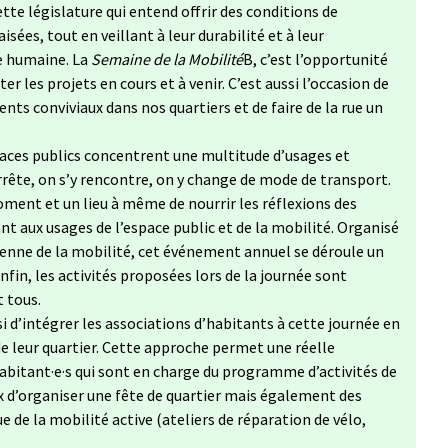
tte législature qui entend offrir des conditions de
sées, tout en veillant à leur durabilité et à leur
le humaine. La
Semaine de la Mobilité
B, c’est l’opportunité
er les projets en cours et à venir. C’est aussi l’occasion de
ts conviviaux dans nos quartiers et de faire de la rue un
paces publics concentrent une multitude d’usages et
arrête, on s’y rencontre, on y change de mode de transport.
ment et un lieu à même de nourrir les réflexions des
nt aux usages de l’espace public et de la mobilité. Organisé
éenne de la mobilité, cet événement annuel se déroule un
in, les activités proposées lors de la journée sont
t tous.
si d’intégrer les associations d’habitants à cette journée en
e leur quartier. Cette approche permet une réelle
habitant·e·s qui sont en charge du programme d’activités de
ux d’organiser une fête de quartier mais également des
 de la mobilité active (ateliers de réparation de vélo,