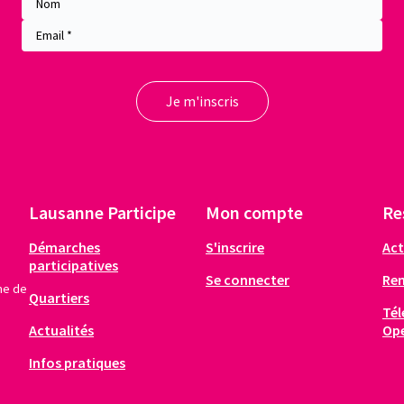
Lausanne Participe
Mon compte
Re
Démarches
S'inscrire
Act
participatives
Se connecter
Re
me de
Quartiers
Tél
Actualités
Op
Infos pratiques