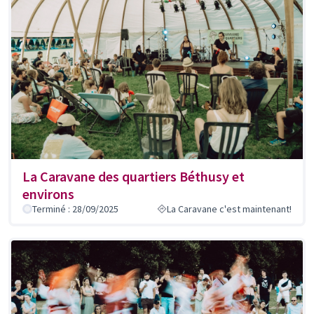
La Caravane des quartiers Béthusy et
environs
Terminé : 28/09/2025
La Caravane c'est maintenant!