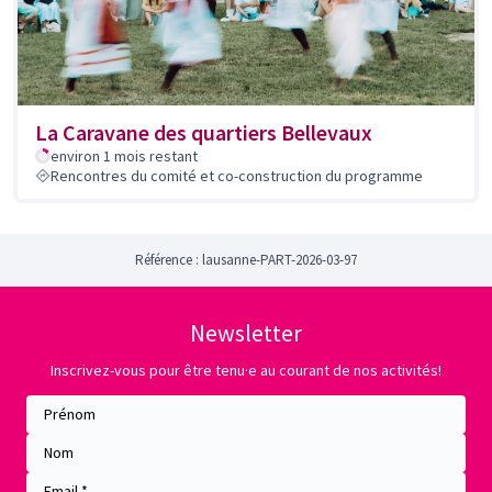
La Caravane des quartiers Bellevaux
environ 1 mois restant
Rencontres du comité et co-construction du programme
Référence : lausanne-PART-2026-03-97
Newsletter
Inscrivez-vous pour être tenu·e au courant de nos activités!