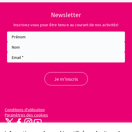
Newsletter
Inscrivez-vous pour être tenu·e au courant de nos activités!
Conditions d'utilisation
Paramètres des cookies
X
Facebook
Instagram
YouTube
(Lien externe)
(Lien externe)
(Lien externe)
(Lien externe)