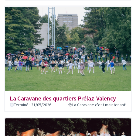
La Caravane des quartiers Prélaz-Valency
Terminé : 31/05/2026
La Caravane c'est maintenant!