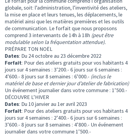
Le forfait pour la commune comprend l’organisation
globale, soit: l’administration, l’inventivité des ateliers,
la mise en place et leurs tenues, les déplacements, le
matériel ainsi que les matières premières et les outils
de communication. Le forfait que nous proposons
comprend 3 intervenants de 14h à 18h
(peut être
modulable selon la fréquentation attendue).
PRÉPARE TON NOËL
Dates
: Du 24 octobre au 23 décembre 2022
Forfait
: Pour des ateliers gratuits pour vos habitants 4
jours sur 4 semaines : 3’200.- 6 jours sur 6 semaines :
4’600.- 8 jours sur 8 semaines : 6’000.-
(inclus le
matériel de base et dernier jour d’atelier de fabrication)
Un événement journalier dans votre commune : 1’500.-
DÉCOUVRE L’HIVER
Dates
: Du 10 janvier au 1er avril 2023
Forfait
: Pour des ateliers gratuits pour vos habitants 4
jours sur 4 semaines : 2’400.- 6 jours sur 6 semaines :
3’600.- 8 jours sur 8 semaines : 4’800.- Un événement
journalier dans votre commune 1’500.-