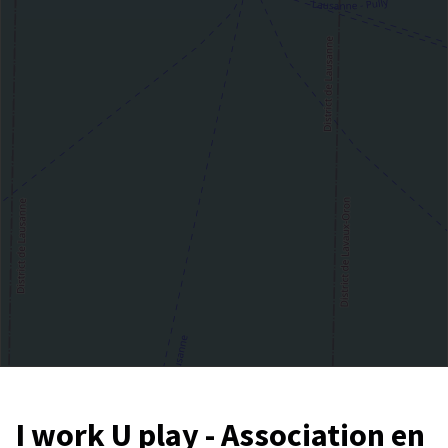
I work U play - Association en