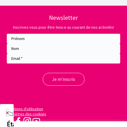
Newsletter
Inscrivez-vous pour être tenu·e au courant de nos activités!
Conditions d'utilisation
×
Paramètres des cookies
X
Facebook
Instagram
YouTube
Étapes de la