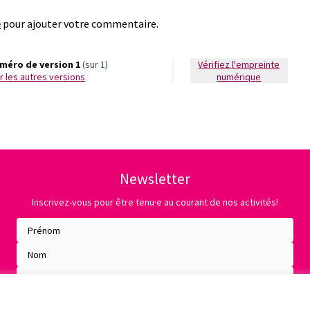
e
pour ajouter votre commentaire.
méro de version 1
(sur 1)
Vérifiez l'empreinte
oir les autres versions
numérique
Newsletter
Inscrivez-vous pour être tenu·e au courant de nos activités!