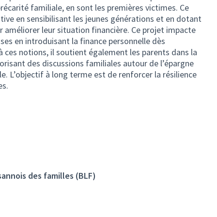
récarité familiale, en sont les premières victimes. Ce
ive en sensibilisant les jeunes générations et en dotant
ur améliorer leur situation financière. Ce projet impacte
ses en introduisant la finance personnelle dès
à ces notions, il soutient également les parents dans la
orisant des discussions familiales autour de l’épargne
 L’objectif à long terme est de renforcer la résilience
es.
nnois des familles (BLF)