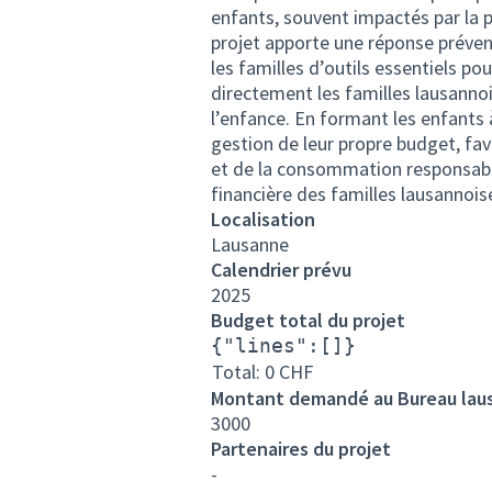
enfants, souvent impactés par la p
projet apporte une réponse prévent
les familles d’outils essentiels po
directement les familles lausannoi
l’enfance. En formant les enfants 
gestion de leur propre budget, fav
et de la consommation responsable.
financière des familles lausannois
Localisation
Lausanne
Calendrier prévu
2025
Budget total du projet
{"lines":[]}
Total: 0
CHF
Montant demandé au Bureau lausa
3000
Partenaires du projet
-