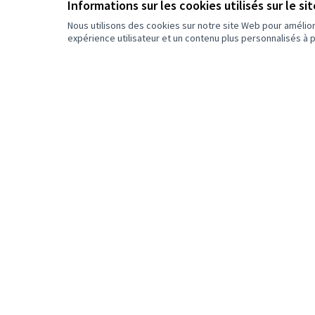
Informations sur les cookies utilisés sur le si
Nous utilisons des cookies sur notre site Web pour amélio
expérience utilisateur et un contenu plus personnalisés à 
Bienvenue sur la plateforme Lausanne participe - Platefor
participation de la Ville de Lausanne.
Conditions d'utilisation
Paramètres des cookies