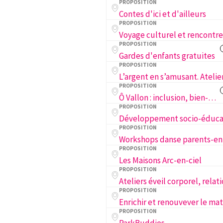
PROPOSITION
Contes d'ici et d'ailleurs
PROPOSITION
PROPOSITION
Gardes d'enfants gratuites
PROPOSITION
PROPOSITION
Ô Vallon : inclusion, bien-être et lien social des familles du Vallon
PROPOSITION
PROPOSITION
Workshops danse parents-en
PROPOSITION
Les Maisons Arc-en-ciel
PROPOSITION
PROPOSITION
PROPOSITION