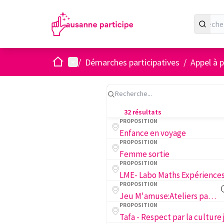
Accueil
Menu principal
/
Démarches participatives
/
Appel à p
32 résultats
PROPOSITION
Enfance en voyage
PROPOSITION
Femme sortie
PROPOSITION
LME- Labo Maths Expérience
PROPOSITION
Jeu M'amuse:Ateliers parents-enfants
PROPOSITION
Tafa - Respect par la culture