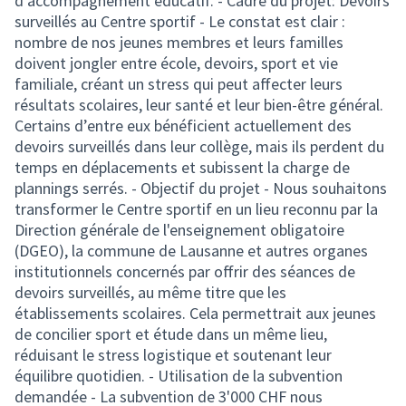
d’accompagnement éducatif. - Cadre du projet: Devoirs
surveillés au Centre sportif - Le constat est clair :
nombre de nos jeunes membres et leurs familles
doivent jongler entre école, devoirs, sport et vie
familiale, créant un stress qui peut affecter leurs
résultats scolaires, leur santé et leur bien-être général.
Certains d’entre eux bénéficient actuellement des
devoirs surveillés dans leur collège, mais ils perdent du
temps en déplacements et subissent la charge de
plannings serrés. - Objectif du projet - Nous souhaitons
transformer le Centre sportif en un lieu reconnu par la
Direction générale de l'enseignement obligatoire
(DGEO), la commune de Lausanne et autres organes
institutionnels concernés par offrir des séances de
devoirs surveillés, au même titre que les
établissements scolaires. Cela permettrait aux jeunes
de concilier sport et étude dans un même lieu,
réduisant le stress logistique et soutenant leur
équilibre quotidien. - Utilisation de la subvention
demandée - La subvention de 3'000 CHF nous