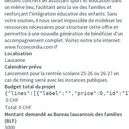
besoins concrets en associant sport et éducation dans
un même lieu, facilitant ainsi la vie des familles et
renforçant l’intégration éducative des enfants. Sans
votre soutien, il nous serait impossible de mobiliser les
ressources nécessaires pour structurer cette offre et
permettre à une nouvelle génération de bénéficier d’un
accompagnement complet. Visitez notre site internet:
www.fcconcordia.com
(Lien externe)
Localisation
Lausanne
Calendrier prévu
Lancement pour la rentrée scolaire 25-26 ou 26-27 en
cas de timing serré avec les instances publiques.
Budget total du projet
{"lines":[{"label":"","price":0,"id":"1
0
CHF
Total: 0
CHF
Montant demandé au Bureau lausannois des familles
(BLF)
3000