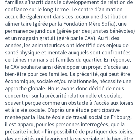
familles s’inscrit dans le développement de relation de
confiance sur le long terme. Le centre d’animation
accueille également dans ces locaux une distribution
alimentaire (gérée par la Fondation Mère Sofia), une
permanence juridique (gérée par des juristes bénévoles)
et un magasin gratuit (géré par le CAV). Au fil des
années, les animateurices ont identifié des enjeux de
santé physique et mentale auxquels sont confrontées
certaines mamans et familles du quartier. En réponse,
le CAV souhaite ainsi développer un projet d’accès au
bien-être pour ces familles. La précarité, qui peut être
économique, sociale et/ou relationnelle, nécessite une
approche globale. Nous avons donc décidé de nous
concentrer sur la précarité relationnelle et sociale,
souvent perçue comme un obstacle à l’accès aux loisirs
et à la vie sociale. D’après une étude participative
menée par la Haute école de travail social de Fribourg,
il est apparu, pour les personnes interrogées, que la
précarité inclut « l’impossibilité de pratiquer des loisirs,
des activités qui favorisent la vie sociale et le bien-être.