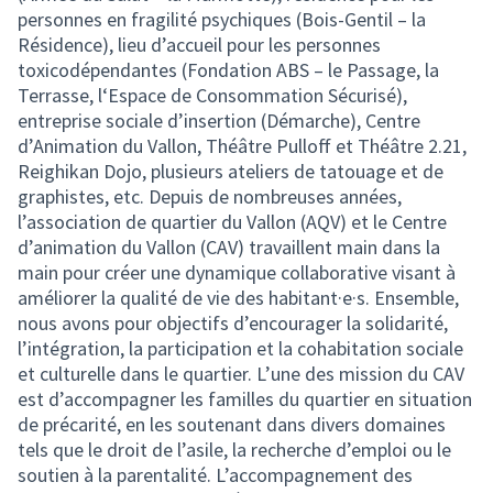
personnes en fragilité psychiques (Bois-Gentil – la
Résidence), lieu d’accueil pour les personnes
toxicodépendantes (Fondation ABS – le Passage, la
Terrasse, l‘Espace de Consommation Sécurisé),
entreprise sociale d’insertion (Démarche), Centre
d’Animation du Vallon, Théâtre Pulloff et Théâtre 2.21,
Reighikan Dojo, plusieurs ateliers de tatouage et de
graphistes, etc. Depuis de nombreuses années,
l’association de quartier du Vallon (AQV) et le Centre
d’animation du Vallon (CAV) travaillent main dans la
main pour créer une dynamique collaborative visant à
améliorer la qualité de vie des habitant·e·s. Ensemble,
nous avons pour objectifs d’encourager la solidarité,
l’intégration, la participation et la cohabitation sociale
et culturelle dans le quartier. L’une des mission du CAV
est d’accompagner les familles du quartier en situation
de précarité, en les soutenant dans divers domaines
tels que le droit de l’asile, la recherche d’emploi ou le
soutien à la parentalité. L’accompagnement des