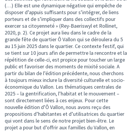
(…) Elle est une dynamique négative qui empêche de
disposer d’appuis suffisants pour s’intégrer, de liens
porteurs et de s’impliquer dans des collectifs pour
exercer sa citoyenneté » (Rey-Baeriswyl et Rollinet,
2020, p. 2). Ce projet aura lieu dans le cadre de la
grande fête de quartier Ô Vallon qui se déroulera du 5
au 15 juin 2025 dans le quartier. Ce contexte festif, qui
se tient sur 10 jours afin de permettre la rencontre et la
répétition de celle-ci, est propice pour toucher un large
public et favoriser des moments de mixité sociale. A
partir du bilan de l’édition précédente, nous cherchons
à toujours mieux inclure la diversité culturelle et socio-
économique du Vallon. Les thématiques centrales de
2025 – la gentrification, l’habitat et le mouvement –
sont directement liées à ces enjeux. Pour cette
nouvelle édition d’Ô Vallon, nous avons reçu des
propositions d’habitantes et d’utilisatrices du quartier
qui vont dans le sens de notre projet bien-être. Le
projet a pour but d’offrir aux familles du Vallon, en