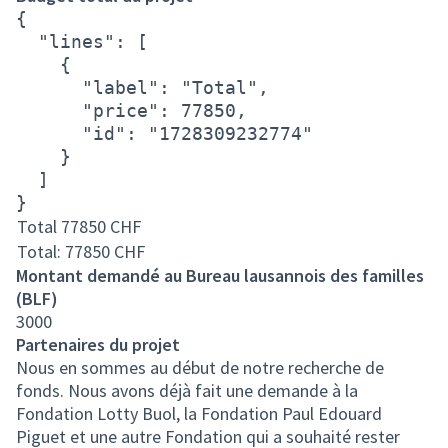
{

  "lines": [

    {

      "label": "Total",

      "price": 77850,

      "id": "1728309232774"

    }

  ]

}
Total
77850
CHF
Total: 77850
CHF
Montant demandé au Bureau lausannois des familles
(BLF)
3000
Partenaires du projet
Nous en sommes au début de notre recherche de
fonds. Nous avons déjà fait une demande à la
Fondation Lotty Buol, la Fondation Paul Edouard
Piguet et une autre Fondation qui a souhaité rester