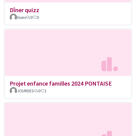
Dîner quizz
Guex
0
0
Projet enfance familles 2024 PONTAISE
JOURDES
0
1