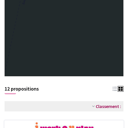
12 propositions
Classement :