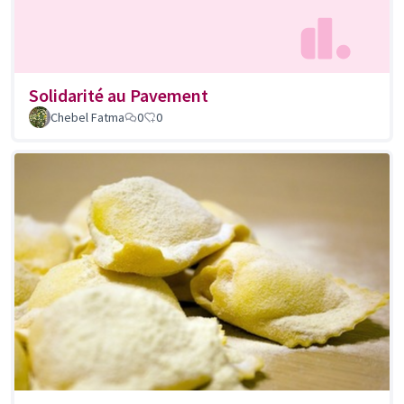
Solidarité au Pavement
Chebel Fatma
0
0