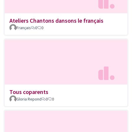
Ateliers Chantons dansons le français
Français
0
0
Tous coparents
Gloria Repond
0
0