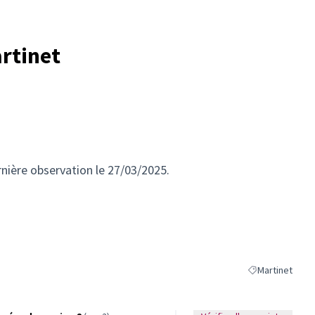
rtinet
nière observation le 27/03/2025.
Martinet
Filtrer les résul