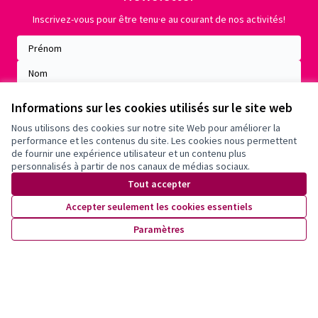
Inscrivez-vous pour être tenu·e au courant de nos activités!
Informations sur les cookies utilisés sur le site web
Nous utilisons des cookies sur notre site Web pour améliorer la
performance et les contenus du site. Les cookies nous permettent
de fournir une expérience utilisateur et un contenu plus
personnalisés à partir de nos canaux de médias sociaux.
Tout accepter
Accepter seulement les cookies essentiels
Conditions d'utilisation
Paramètres
Paramètres des cookies
X
Facebook
Instagram
YouTube
(Lien externe)
(Lien externe)
(Lien externe)
(Lien externe)