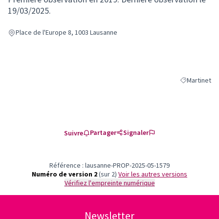
19/03/2025.
Place de l'Europe 8, 1003 Lausanne
Martinet
Filtrer les ré
Partager
Signaler
Suivre
Référence : lausanne-PROP-2025-05-1579
Numéro de version 2
(sur 2)
voir les autres versions
Vérifiez l'empreinte numérique
Newsletter