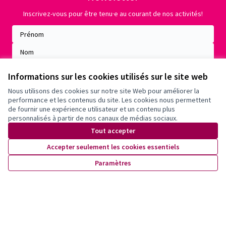
Inscrivez-vous pour être tenu·e au courant de nos activités!
Informations sur les cookies utilisés sur le site web
Nous utilisons des cookies sur notre site Web pour améliorer la
performance et les contenus du site. Les cookies nous permettent
de fournir une expérience utilisateur et un contenu plus
personnalisés à partir de nos canaux de médias sociaux.
Tout accepter
Accepter seulement les cookies essentiels
Conditions d'utilisation
Paramètres
Paramètres des cookies
X
Facebook
Instagram
YouTube
(Lien externe)
(Lien externe)
(Lien externe)
(Lien externe)