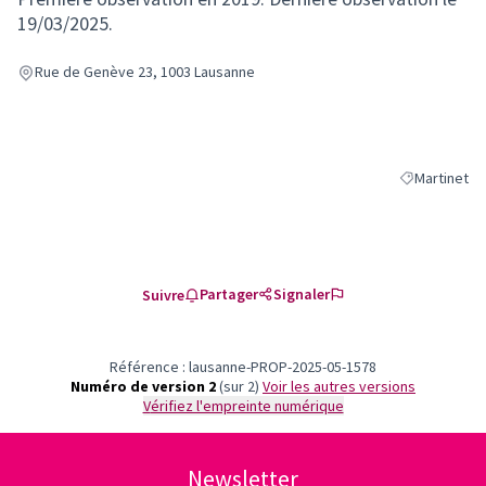
19/03/2025.
Rue de Genève 23, 1003 Lausanne
Martinet
Filtrer les ré
Partager
Signaler
Suivre
Référence : lausanne-PROP-2025-05-1578
Numéro de version 2
(sur 2)
voir les autres versions
Vérifiez l'empreinte numérique
Newsletter