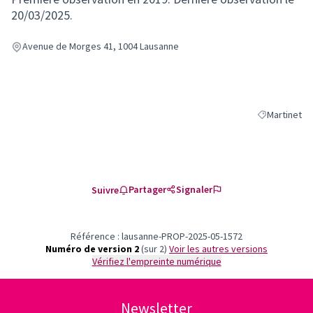
20/03/2025.
Avenue de Morges 41, 1004 Lausanne
Martinet
Filtrer les ré
Partager
Signaler
Suivre
Référence : lausanne-PROP-2025-05-1572
Numéro de version 2
(sur 2)
voir les autres versions
Vérifiez l'empreinte numérique
Newsletter