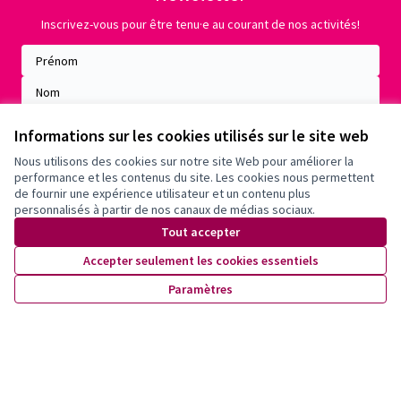
Inscrivez-vous pour être tenu·e au courant de nos activités!
Informations sur les cookies utilisés sur le site web
Nous utilisons des cookies sur notre site Web pour améliorer la
performance et les contenus du site. Les cookies nous permettent
de fournir une expérience utilisateur et un contenu plus
personnalisés à partir de nos canaux de médias sociaux.
Tout accepter
Accepter seulement les cookies essentiels
Conditions d'utilisation
Paramètres
Paramètres des cookies
X
Facebook
Instagram
YouTube
(Lien externe)
(Lien externe)
(Lien externe)
(Lien externe)