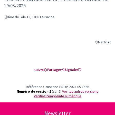
19/03/2025.
Rue de l'Ale 13, 1003 Lausanne
Martinet
Filtrer les ré
Partager
Signaler
Suivre
Référence : lausanne-PROP-2025-05-1566
Numéro de version 2
(sur 2)
voir les autres versions
Vérifiez l'empreinte numérique
Newsletter