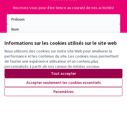
Inscrivez-vous pour être tenu·e au courant de nos activités!
Informations sur les cookies utilisés sur le site web
Nous utilisons des cookies sur notre site Web pour améliorer la
performance et les contenus du site. Les cookies nous permettent
de fournir une expérience utilisateur et un contenu plus
personnalisés à partir de nos canaux de médias sociaux.
Tout accepter
Accepter seulement les cookies essentiels
Conditions d'utilisation
Paramètres
Paramètres des cookies
X
Facebook
Instagram
YouTube
(Lien externe)
(Lien externe)
(Lien externe)
(Lien externe)