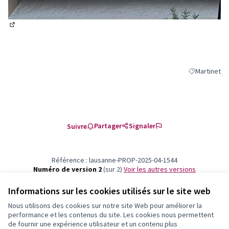
(S'ouvre dans un nouvel onglet)
Martinet
Filtrer les ré
Partager
Signaler
Suivre
Référence : lausanne-PROP-2025-04-1544
Numéro de version 2
(sur 2)
voir les autres versions
Vérifiez l'empreinte numérique
Informations sur les cookies utilisés sur le site web
Nous utilisons des cookies sur notre site Web pour améliorer la
Newsletter
performance et les contenus du site. Les cookies nous permettent
de fournir une expérience utilisateur et un contenu plus