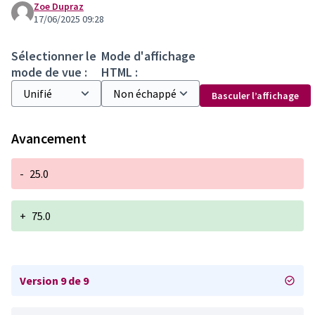
Zoe Dupraz
17/06/2025 09:28
Sélectionner le
Mode d'affichage
mode de vue :
HTML :
Basculer l’affichage
Avancement
-
25.0
+
75.0
Version 9 de 9