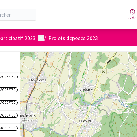
Aide
Menu utilisateur
articipatif 2023
/
Projets déposés 2023
ACCEPTED
ACCEPTED
ACCEPTED
ACCEPTED
ACCEPTED