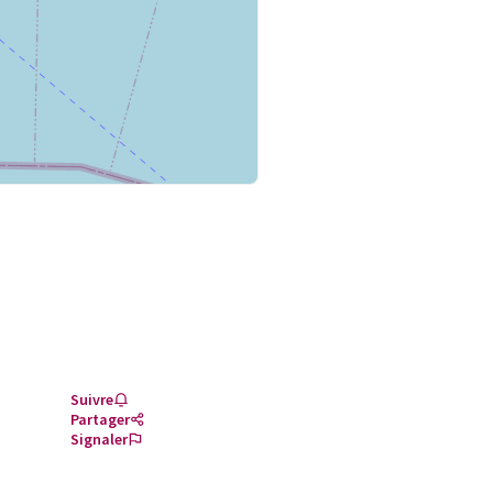
Suivre
Partager
Signaler