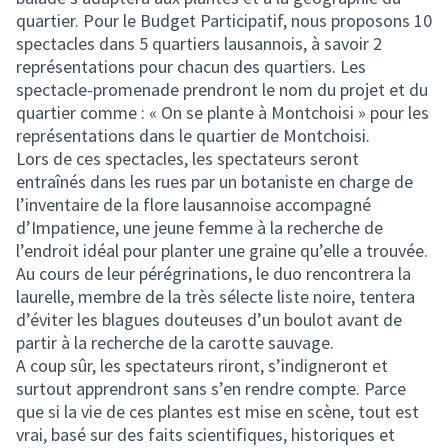
quartier. Pour le Budget Participatif, nous proposons 10
spectacles dans 5 quartiers lausannois, à savoir 2
représentations pour chacun des quartiers. Les
spectacle-promenade prendront le nom du projet et du
quartier comme : « On se plante à Montchoisi » pour les
représentations dans le quartier de Montchoisi.
Lors de ces spectacles, les spectateurs seront
entraînés dans les rues par un botaniste en charge de
l’inventaire de la flore lausannoise accompagné
d’Impatience, une jeune femme à la recherche de
l’endroit idéal pour planter une graine qu’elle a trouvée.
Au cours de leur pérégrinations, le duo rencontrera la
laurelle, membre de la très sélecte liste noire, tentera
d’éviter les blagues douteuses d’un boulot avant de
partir à la recherche de la carotte sauvage.
A coup sûr, les spectateurs riront, s’indigneront et
surtout apprendront sans s’en rendre compte. Parce
que si la vie de ces plantes est mise en scène, tout est
vrai, basé sur des faits scientifiques, historiques et