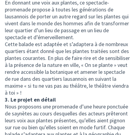
En donnant une voix aux plantes, ce spectacle-
promenade propose à toutes les générations de
lausannois de porter un autre regard sur les plantes qui
vivent dans le monde des hommes afin de transformer
leur quartier d’un lieu de passage en un lieu de
spectacle et d’émerveillement.
Cette balade est adaptée et s’adaptera à de nombreux
quartiers étant donné que les plantes traitées sont des
plantes courantes. En plus de faire rire et de sensibiliser
à la présence de la nature en ville, « On se plante » veut
rendre accessible la botanique et amener le spectacle
de rue dans des quartiers lausannois en suivant la
maxime « si tu ne vas pas au théâtre, le théâtre viendra
à toi » !
3. Le projet en détail
Nous proposons une promenade d’une heure ponctuée
de saynètes au cours desquelles des acteurs prêteront
leurs voix aux plantes présentes, qu’elles aient pignon
sur rue ou bien qu’elles soient en mode furtif. Chaque
balade s’adaptera aux plantes et à la géographie du