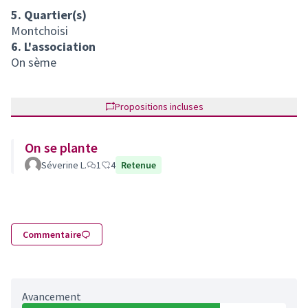
5. Quartier(s)
Montchoisi
6. L'association
On sème
Propositions incluses
On se plante
Séverine L.
1
4
Retenue
Commentaire
Avancement