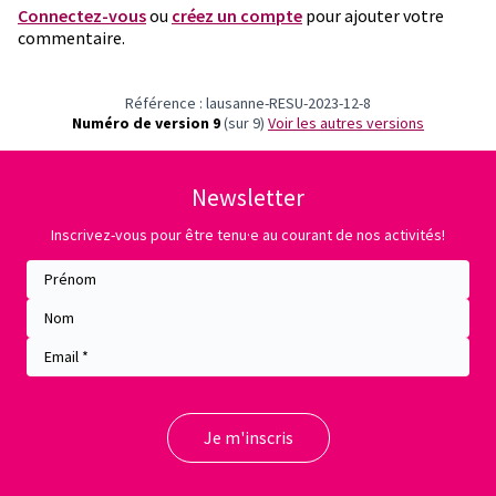
Connectez-vous
ou
créez un compte
pour ajouter votre
commentaire.
Référence : lausanne-RESU-2023-12-8
Numéro de version 9
(sur 9)
voir les autres versions
Newsletter
Inscrivez-vous pour être tenu·e au courant de nos activités!