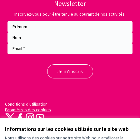
Newsletter
Inscrivez-vous pour être tenu·e au courant de nos activités!
Conditions d'utilisation
Paramètres des cookies
X
Facebook
Instagram
YouTube
(Lien externe)
(Lien externe)
(Lien externe)
(Lien externe)
Informations sur les cookies utilisés sur le site web
Nous utilisons des cookies sur notre site Web pour améliorer la