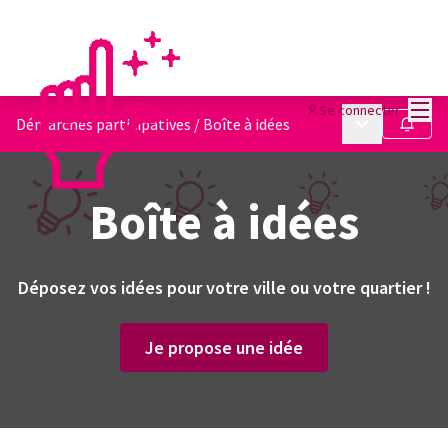
Menu
Se connecter
Menu principa
Démarches participatives
/
Boîte à idées
Suivre
Boîte à idées
Déposez vos idées pour votre ville ou votre quartier !
Je propose une idée