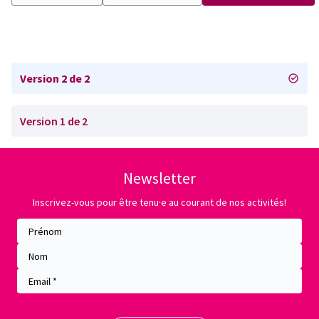
Version 2 de 2
Version 1 de 2
Newsletter
Inscrivez-vous pour être tenu·e au courant de nos activités!