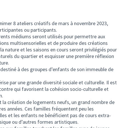
animer 8 ateliers créatifs de mars à novembre 2023,
rticipantes ou participants.
férents médiums seront utilisés pour permettre aux
ions multisensorielles et de produire des créations
a nature et les saisons en cours seront privilégiés pour
aturels du quartier et esquisser une première réflexion
ture.
l destiné à des groupes d’enfants de son immeuble de
ise par une grande diversité sociale et culturelle. Il est
contre qui favorisent la cohésion socio-culturelle et
n.
 et la création de logements neufs, un grand nombre de
ères années. Ces familles fréquentent peu les
elles et les enfants ne bénéficient pas de cours extra-
ique ou d’autres formes artistiques.