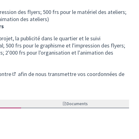
ression des flyers; 500 frs pour le matériel des ateliers;
animation des ateliers)
rs
ojet, la publicité dans le quartier et le suivi
al; 500 frs pour le graphisme et l'impression des flyers;
rs; 2'000 frs pour l'organisation et l'animation des
ontre
afin de nous transmettre vos coordonnées de
(S'ouvre dans un nouvel onglet)
Documents