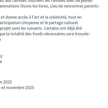
ées aux familles touchent les familles avec de jeunes
animations Osons les livres, Lieu de rencontres parents-
et donne accès à l’art et la créativité, tout en
articipation citoyenne et le partage culturel.
projet sont les suivants. Certains ont déjà été
que la totalité des fonds nécessaires sera trouvée :
y
ly
ie
in 2023
re et novembre 2023