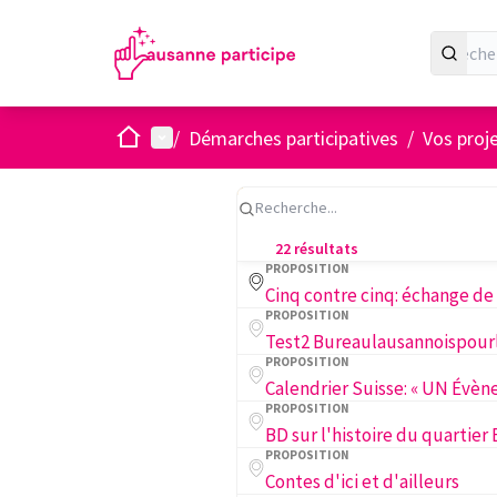
Accueil
Menu principal
/
Démarches participatives
/
Vos proje
22 résultats
PROPOSITION
PROPOSITION
PROPOSITION
PROPOSITION
PROPOSITION
Contes d'ici et d'ailleurs