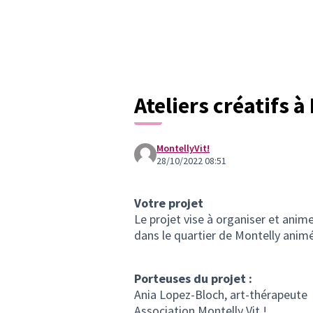
Ateliers créatifs à
MontellyVit!
28/10/2022 08:51
Votre projet
Le projet vise à organiser et anime
dans le quartier de Montelly anim
Porteuses du projet :
Ania Lopez-Bloch, art-thérapeute
Association Montelly Vit !