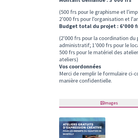
(500 frs pour le graphisme et l'imp
2'000 frs pour l'organisation et l'
Budget total du projet : 6'000 f
(2'000 frs pour la coordination du pr
administratif; 1'000 frs pour le loc
500 frs pour le matériel des atelie
ateliers)
Vos coordonnées
Merci de remplir
le formulaire ci-c
manière confidentielle.
Images