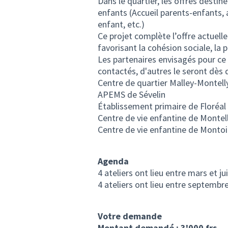
Dans le quartier, les offres destin
enfants (Accueil parents-enfants, 
enfant, etc.)
Ce projet complète l’offre actuelle 
favorisant la cohésion sociale, la p
Les partenaires envisagés pour ce 
contactés, d'autres le seront dès 
Centre de quartier Malley-Montell
APEMS de Sévelin
Établissement primaire de Floréal
Centre de vie enfantine de Montel
Centre de vie enfantine de Monto
Agenda
4 ateliers ont lieu entre mars et ju
4 ateliers ont lieu entre septemb
Votre demande
Montant demandé : 3'000 frs