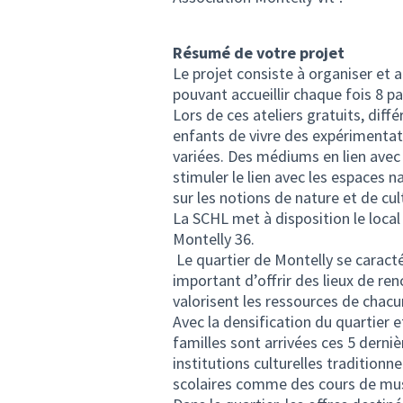
Résumé de votre projet
Le projet consiste à organiser et 
pouvant accueillir chaque fois 8 pa
Lors de ces ateliers gratuits, dif
enfants de vivre des expérimentat
variées. Des médiums en lien avec l
stimuler le lien avec les espaces n
sur les notions de nature et de cul
La SCHL met à disposition le loca
Montelly 36.
Le quartier de Montelly se caractér
important d’offrir des lieux de ren
valorisent les ressources de chacu
Avec la densification du quartier
familles sont arrivées ces 5 derni
institutions culturelles traditionn
scolaires comme des cours de mus