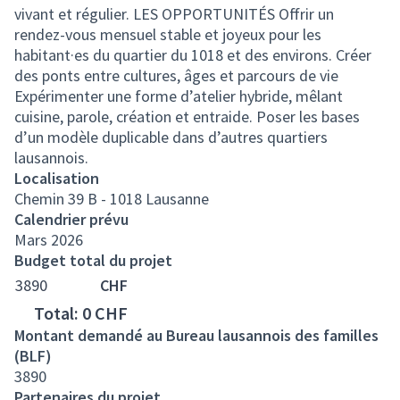
vivant et régulier. LES OPPORTUNITÉS Offrir un
rendez-vous mensuel stable et joyeux pour les
habitant·es du quartier du 1018 et des environs. Créer
des ponts entre cultures, âges et parcours de vie
Expérimenter une forme d’atelier hybride, mêlant
cuisine, parole, création et entraide. Poser les bases
d’un modèle duplicable dans d’autres quartiers
lausannois.
Localisation
Chemin 39 B - 1018 Lausanne
Calendrier prévu
Mars 2026
Budget total du projet
3890
CHF
Total: 0
CHF
Montant demandé au Bureau lausannois des familles
(BLF)
3890
Partenaires du projet