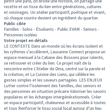
pétrit une pâte, on brode une histoire, on partage une
recette et on tisse du lien entre générations, cultures
et voisinages. Un atelier participatif, poétique et vivant,
où chaque sourire devient un ingrédient du quartier.
Public cible
Familles - Solos - Étudiants - Public EVAM - Seniors -
Personnes isolées
Votre projet en détails
LE CONTEXTE Dans un monde où les écrans isolent et
les rythmes s’accélèrent, Lausanne Connect propose un
espace mensuel à la Cabane des Bossons pour ralentir,
se retrouver et créer du lien. Ce projet naît de la
rencontre entre L’Atelier de Dina, centré sur la parole et
la création, et La Cuisine des Liens, qui célèbre les
gestes simples et les saveurs partagées. LES ENJEUX
Lutter contre l’isolement des familles, des seniors et
des personnes en situation précaire Valoriser les savoirs
populaires et les échanges intergénérationnels. Créer
un espace participatif, chaleureux et accessible à toutes
et tous Renforcer le tissu social local autour d’un lieu