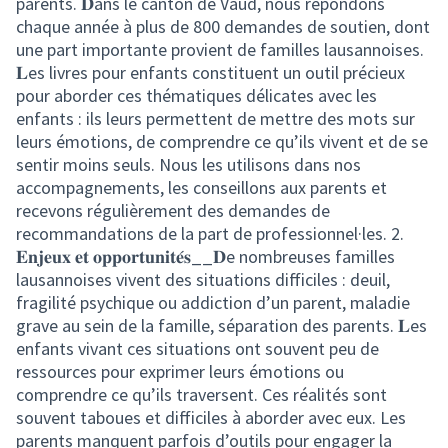
parents. 𝐃ans le canton de Vaud, nous répondons
chaque année à plus de 800 demandes de soutien, dont
une part importante provient de familles lausannoises.
𝐋es livres pour enfants constituent un outil précieux
pour aborder ces thématiques délicates avec les
enfants : ils leurs permettent de mettre des mots sur
leurs émotions, de comprendre ce qu’ils vivent et de se
sentir moins seuls. Nous les utilisons dans nos
accompagnements, les conseillons aux parents et
recevons régulièrement des demandes de
recommandations de la part de professionnel·les. 2.
𝐄𝐧𝐣𝐞𝐮𝐱 𝐞𝐭 𝐨𝐩𝐩𝐨𝐫𝐭𝐮𝐧𝐢𝐭𝐞́𝐬__𝐃e nombreuses familles
lausannoises vivent des situations difficiles : deuil,
fragilité psychique ou addiction d’un parent, maladie
grave au sein de la famille, séparation des parents. 𝐋es
enfants vivant ces situations ont souvent peu de
ressources pour exprimer leurs émotions ou
comprendre ce qu’ils traversent. Ces réalités sont
souvent taboues et difficiles à aborder avec eux. Les
parents manquent parfois d’outils pour engager la