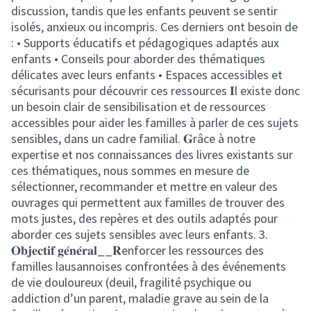
discussion, tandis que les enfants peuvent se sentir
isolés, anxieux ou incompris. Ces derniers ont besoin de
: • Supports éducatifs et pédagogiques adaptés aux
enfants • Conseils pour aborder des thématiques
délicates avec leurs enfants • Espaces accessibles et
sécurisants pour découvrir ces ressources 𝐈l existe donc
un besoin clair de sensibilisation et de ressources
accessibles pour aider les familles à parler de ces sujets
sensibles, dans un cadre familial. 𝐆râce à notre
expertise et nos connaissances des livres existants sur
ces thématiques, nous sommes en mesure de
sélectionner, recommander et mettre en valeur des
ouvrages qui permettent aux familles de trouver des
mots justes, des repères et des outils adaptés pour
aborder ces sujets sensibles avec leurs enfants. 3.
𝐎𝐛𝐣𝐞𝐜𝐭𝐢𝐟 𝐠𝐞́𝐧𝐞́𝐫𝐚𝐥__𝐑enforcer les ressources des
familles lausannoises confrontées à des événements
de vie douloureux (deuil, fragilité psychique ou
addiction d’un parent, maladie grave au sein de la