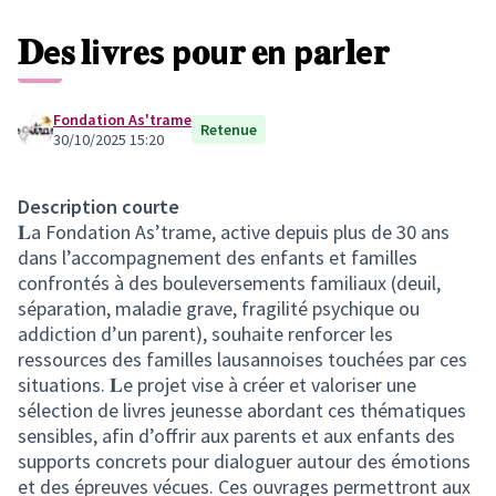
𝐃e𝐬 𝐥i𝐯r𝐞s p𝐨u𝐫 𝐞n p𝐚r𝐥e𝐫
Fondation As'trame
Retenue
30/10/2025 15:20
Description courte
𝐋a Fondation As’trame, active depuis plus de 30 ans
dans l’accompagnement des enfants et familles
confrontés à des bouleversements familiaux (deuil,
séparation, maladie grave, fragilité psychique ou
addiction d’un parent), souhaite renforcer les
ressources des familles lausannoises touchées par ces
situations. 𝐋e projet vise à créer et valoriser une
sélection de livres jeunesse abordant ces thématiques
sensibles, afin d’offrir aux parents et aux enfants des
supports concrets pour dialoguer autour des émotions
et des épreuves vécues. Ces ouvrages permettront aux