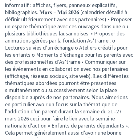
informatif : affiches, flyers, panneaux explicatifs,
bibliographies. 𝐌𝐚𝐫𝐬 – 𝐌𝐚𝐢 𝟐𝟎𝟐𝟔 (calendrier détaillé à
définir ultérieurement avec nos partenaires) • Proposer
un espace thématique avec ces ouvrages dans une ou
plusieurs bibliothèques lausannoises. • Proposer des
animations gérées par la fondation As’trame : o
Lectures suivies d’un échange o Ateliers créatifs pour
les enfants o Moments d’échange pour les parents avec
des professionnel·les d’As’trame • Communiquer sur
les événements en collaboration avec nos partenaires
(affichage, réseaux sociaux, site web). 𝐋es différentes
thématiques abordées pourront être présentées
simultanément ou successivement selon la place
disponible auprès de nos partenaires. 𝐍ous aimerions
en particulier avoir un focus sur la thématique de
l’addiction d’un parent durant la semaine du 21–27
mars 2026 ceci pour faire le lien avec la semaine
nationale d’action « Enfants de parents dépendants ».
Cela permet généralement aussi d’avoir une bonne