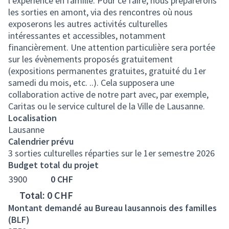
l’expérience en famille. Pour ce faire, nous préparerons
les sorties en amont, via des rencontres où nous
exposerons les autres activités culturelles
intéressantes et accessibles, notamment
financièrement. Une attention particulière sera portée
sur les évènements proposés gratuitement
(expositions permanentes gratuites, gratuité du 1er
samedi du mois, etc. ..). Cela supposera une
collaboration active de notre part avec, par exemple,
Caritas ou le service culturel de la Ville de Lausanne.
Localisation
Lausanne
Calendrier prévu
3 sorties culturelles réparties sur le 1er semestre 2026
Budget total du projet
3900
0
CHF
Total: 0
CHF
Montant demandé au Bureau lausannois des familles
(BLF)