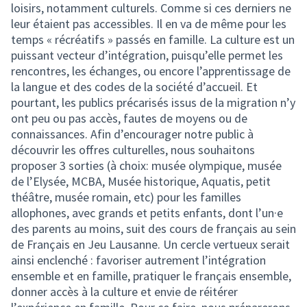
loisirs, notamment culturels. Comme si ces derniers ne
leur étaient pas accessibles. Il en va de même pour les
temps « récréatifs » passés en famille. La culture est un
puissant vecteur d’intégration, puisqu’elle permet les
rencontres, les échanges, ou encore l’apprentissage de
la langue et des codes de la société d’accueil. Et
pourtant, les publics précarisés issus de la migration n’y
ont peu ou pas accès, fautes de moyens ou de
connaissances. Afin d’encourager notre public à
découvrir les offres culturelles, nous souhaitons
proposer 3 sorties (à choix: musée olympique, musée
de l’Elysée, MCBA, Musée historique, Aquatis, petit
théâtre, musée romain, etc) pour les familles
allophones, avec grands et petits enfants, dont l’un·e
des parents au moins, suit des cours de français au sein
de Français en Jeu Lausanne. Un cercle vertueux serait
ainsi enclenché : favoriser autrement l’intégration
ensemble et en famille, pratiquer le français ensemble,
donner accès à la culture et envie de réitérer