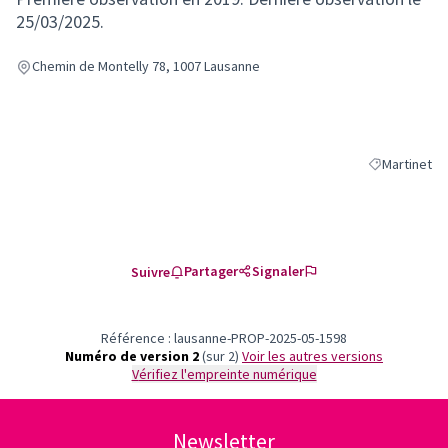
25/03/2025.
Chemin de Montelly 78, 1007 Lausanne
Martinet
Filtrer les ré
Partager
Signaler
Suivre
Référence : lausanne-PROP-2025-05-1598
Numéro de version 2
(sur 2)
voir les autres versions
Vérifiez l'empreinte numérique
Newsletter