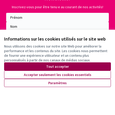
Inscrivez-vous pour être tenu·e au courant de nos activités!
Informations sur les cookies utilisés sur le site web
Nous utilisons des cookies sur notre site Web pour améliorer la
performance et les contenus du site. Les cookies nous permettent
de fournir une expérience utilisateur et un contenu plus
personnalisés à partir de nos canaux de médias sociaux.
Tout accepter
Accepter seulement les cookies essentiels
Conditions d'utilisation
Paramètres
Paramètres des cookies
X
Facebook
Instagram
YouTube
(Lien externe)
(Lien externe)
(Lien externe)
(Lien externe)