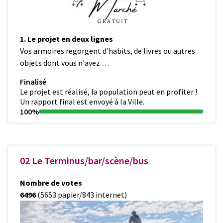
1. Le projet en deux lignes
Vos armoires regorgent d'habits, de livres ou autres
objets dont vous n'avez …
Finalisé
Le projet est réalisé, la population peut en profiter !
Un rapport final est envoyé à la Ville.
100%
02 Le Terminus/bar/scène/bus
Nombre de votes
6496
(5653 papier/843 internet)