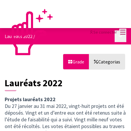
Menu
Se connecter
Menu p
Lauréats 2022
/
Grade
Categorias
Lauréats 2022
Projets lauréats 2022
Du 27 janvier au 31 mai 2022, vingt-huit projets ont été
déposés. Vingt et un d’entre eux ont été retenus suite à
l’étude de faisabilité qui a suivi. Vingt mille neuf votes
ont été récoltés. Les votes étaient possibles au travers