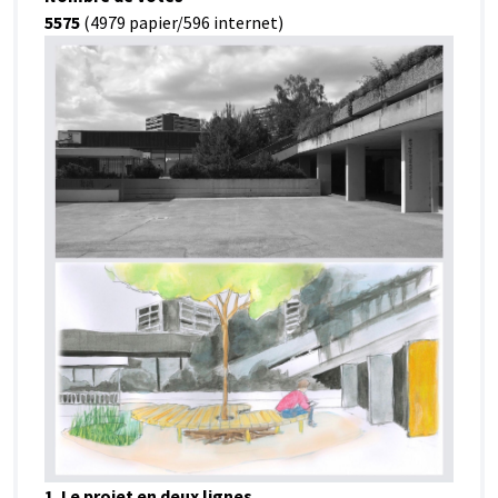
5575
(4979 papier/596 internet)
1. Le projet en deux lignes