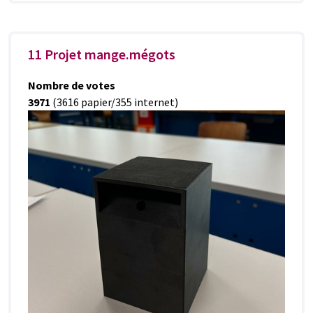
11 Projet mange.mégots
Nombre de votes
3971
(3616 papier/355 internet)