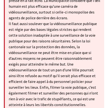
presse en a fait écho. La Municipalité considère que l’œil
humain est plus efficace qu’une caméra de
vidéosurveillance, surtout si celle-ci monopolise des
agents de police derrière des écrans.
Il faut aussi soulever que la vidéosurveillance publique
est régie par des bases légales strictes qui rendent
cette solution inadaptée à une surveillance de la voie
publique pour des raisons sécuritaires. Selon la loi
cantonale sur la protection des données, la
vidéosurveillance ne peut être mise en place que si
d’autres moyens ne peuvent être raisonnablement
exigés pour atteindre le même but. Une
vidéosurveillance de tout un pan d’une Ville pourrait
ainsi être refusée au motif qu’il serait plus efficace et
efficient de faire appel à du personnel policier pour
surveiller les lieux. Enfin, filmer la voie publique, c’est
également filmer et surveiller des personnes qui n’ont
rien à voir avec le trafic de stupéfiants, ce qui est une
atteinte à leurs les libertés constitutionnelles.