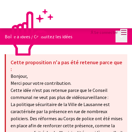
Menu
Se connecter
Menu p
Boîte à idées
/
Consultez les idées
Cette proposition n'a pas été retenue parce que
:
Bonjour,
Merci pour votre contribution.
Cette idée n’est pas retenue parce que le Conseil
communal ne veut pas plus de vidéosurveillance :
La politique sécuritaire de la Ville de Lausanne est
caractérisée par la présence en rue de nombreux
policiers. Des réformes au Corps de police ont été mises
en place afin de renforcer cette présence, comme la