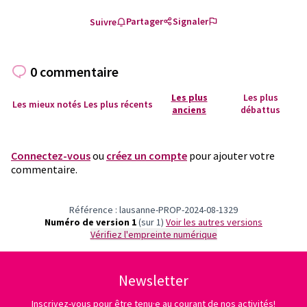
Partager
Signaler
Suivre
0 commentaire
Les plus
Les plus
Les mieux notés
Les plus récents
anciens
débattus
Connectez-vous
ou
créez un compte
pour ajouter votre
commentaire.
Référence : lausanne-PROP-2024-08-1329
Numéro de version 1
(sur 1)
voir les autres versions
Vérifiez l'empreinte numérique
Newsletter
Inscrivez-vous pour être tenu·e au courant de nos activités!