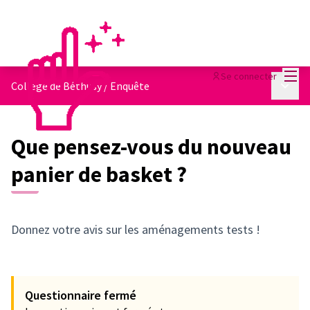
Menu
Se connecter
Menu p
Collège de Béthusy
/
Enquête
Que pensez-vous du nouveau
panier de basket ?
Donnez votre avis sur les aménagements tests !
Questionnaire fermé