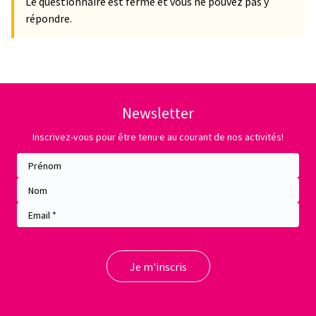
Le questionnaire est fermé et vous ne pouvez pas y
répondre.
Newsletter
Inscrivez-vous pour être tenu·e au courant de nos activités!